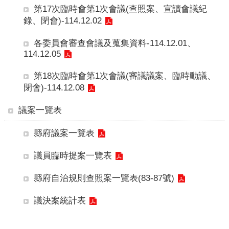
本
第17次臨時會第1次會議(查照案、宣讀會議紀
會
錄、閉會)-114.12.02
訊
息
各委員會審查會議及蒐集資料-114.12.01、
114.12.05
議
事
第18次臨時會第1次會議(審議議案、臨時動議、
資
閉會)-114.12.08
訊
議案一覽表
法
規
縣府議案一覽表
專
區
議員臨時提案一覽表
表
縣府自治規則查照案一覽表(83-87號)
單
下
議決案統計表
載
鄉