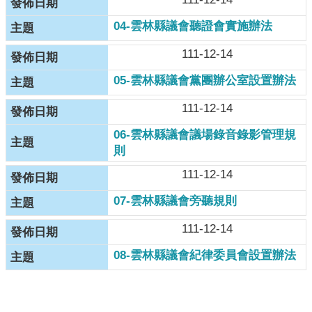
本
會
04-雲林縣議會聽證會實施辦法
訊
息
111-12-14
議
05-雲林縣議會黨團辦公室設置辦法
事
111-12-14
資
訊
06-雲林縣議會議場錄音錄影管理規
則
法
規
111-12-14
專
07-雲林縣議會旁聽規則
區
111-12-14
表
單
08-雲林縣議會紀律委員會設置辦法
下
載
鄉