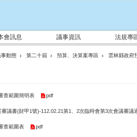
本會訊息
議事資訊
法規專
議事動態
第二十屆
預算、決算案專區
雲林縣政府
pdf
-審查範圍簡明表
審議書(財甲1號)-112.02.21第1、2次臨時會第3次會議審議
pdf
-審查範圍表