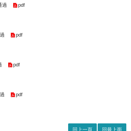
pdf
通過
pdf
通過
pdf
過
pdf
通過
回上一頁
回最上面