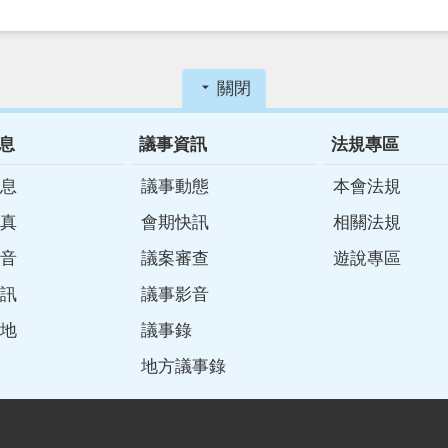
關閉
息
議事資訊
法規專區
息
議事動態
本會法規
真
會期快訊
相關法規
音
議案審查
遊說專區
訊
議事影音
地
議事錄
地方議事錄