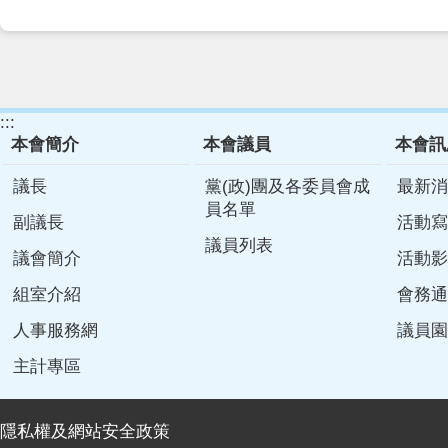
:::
本會簡介
本會議員
本會訊
議長
黨(政)團及各委員會成
最新消
員名單
副議長
活動寫
議員列表
議會簡介
活動影
組室介紹
會務通
人事服務網
議員園
主計專區
隱私權及網站安全政策