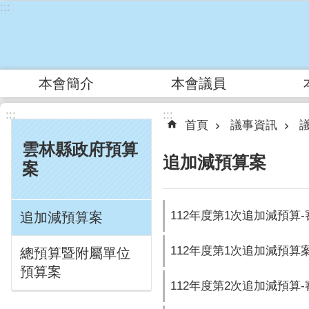
:::
跳到主要內容區塊
本會簡介
本會議員
:::
:::
首頁
議事資訊
雲林縣政府預算
追加減預算案
案
112年度第1次追加減預算
追加減預算案
112年度第1次追加減預算案
總預算暨附屬單位
預算案
112年度第2次追加減預算