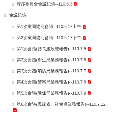
本
程序委員會會議紀錄--110.5.3
會
訊
會議紀錄
息
第1次黨團協商會議--110.5.17上午
議
事
第2次黨團協商會議--110.5.17下午
資
訊
第1次會議(縣長施政總報告)--110.7.5
法
第2次會議(衛生局業務報告)--110.7.6
規
專
第3次會議(消防局業務報告)--110.7.7
區
第4次會議(警察局業務報告)--110.7.8
表
單
第5次會議(環保局業務報告)--110.7.9
下
載
第6次會議(民政處、社會處業務報告)--110.7.12
鄉