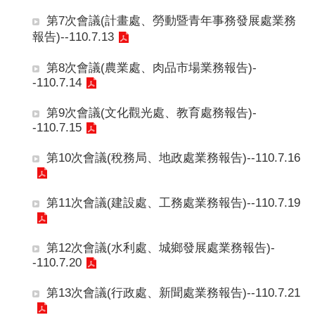
親
第7次會議(計畫處、勞動暨青年事務發展處業務
服
報告)--110.7.13
務
第8次會議(農業處、肉品市場業務報告)-
回
-110.7.14
首
頁
第9次會議(文化觀光處、教育處務報告)-
-110.7.15
網
站
第10次會議(稅務局、地政處業務報告)--110.7.16
導
覽
第11次會議(建設處、工務處業務報告)--110.7.19
English
隱
第12次會議(水利處、城鄉發展處業務報告)-
私
-110.7.20
權
及
第13次會議(行政處、新聞處業務報告)--110.7.21
網