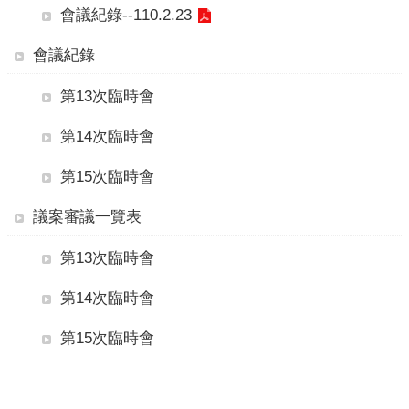
本
會議紀錄--110.2.23
會
訊
會議紀錄
息
第13次臨時會
議
事
第14次臨時會
資
訊
第15次臨時會
法
議案審議一覽表
規
專
第13次臨時會
區
第14次臨時會
表
單
第15次臨時會
下
載
鄉