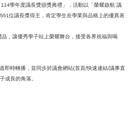
「114學年度議長獎頒獎典禮」，活動以「榮耀啟航 議
551位議長獎得主，肯定學生在學業與品格上的優異表
禮品，讓優秀學子站上榮耀舞台，接受各界祝福與喝
即時轉播，並同步於議會網站(首頁/快速連結/議事直
孩子成長的角落。