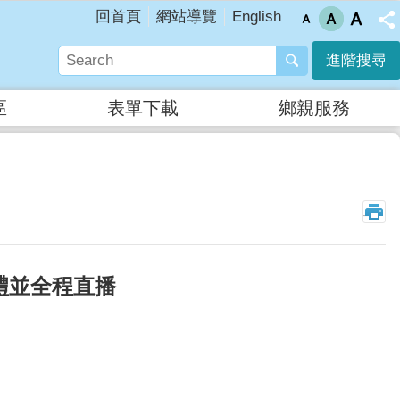
English
回首頁
網站導覽
進階搜尋
區
表單下載
鄉親服務
_
典禮並全程直播