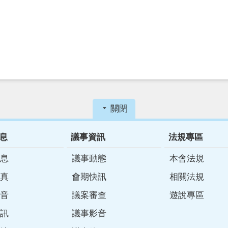
關閉
息
議事資訊
法規專區
息
議事動態
本會法規
真
會期快訊
相關法規
音
議案審查
遊說專區
訊
議事影音