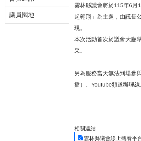
雲林縣議會將於115年6月
議員園地
起翱翔」為主題，由議長公
現。
本次活動首次於議會大廳
采。
另為服務當天無法到場參與
播）、Youtube頻道
相關連結
雲林縣議會線上觀看平