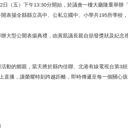
12日（五）下午13:30分開始，於議會一樓大廳隆重舉辦
開表揚全縣縣立高中、公私立國中、小學共195所學校，
舉辦大型公開表揚典禮，由黃凱議長親自頒發獎狀及紀念
活動的鄉親，當天將於縣內佳聯、北港有線電視台第3頻道
辦理線上直播，讓榮耀時刻跨越距離，即時傳遞至每一個關心
台