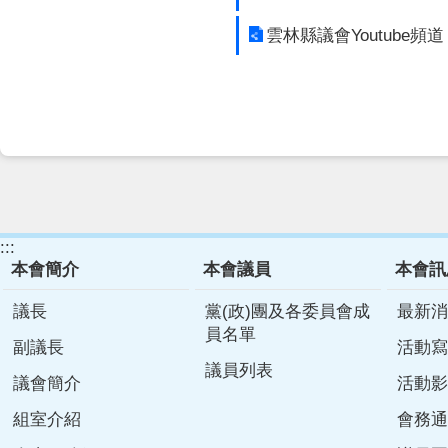
雲林縣議會Youtube頻道
:::
本會簡介
本會議員
本會訊
議長
黨(政)團及各委員會成
最新消
員名單
副議長
活動寫
議員列表
議會簡介
活動影
組室介紹
會務通