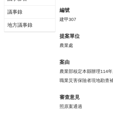
編號
議事錄
建甲307
地方議事錄
提案單位
農業處
案由
農業部核定本縣辦理114
職業災害保險者現地勘查補
審查意見
照原案通過