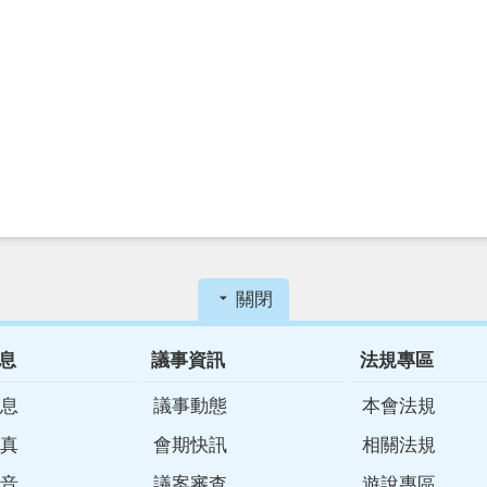
關閉
息
議事資訊
法規專區
息
議事動態
本會法規
真
會期快訊
相關法規
音
議案審查
遊說專區