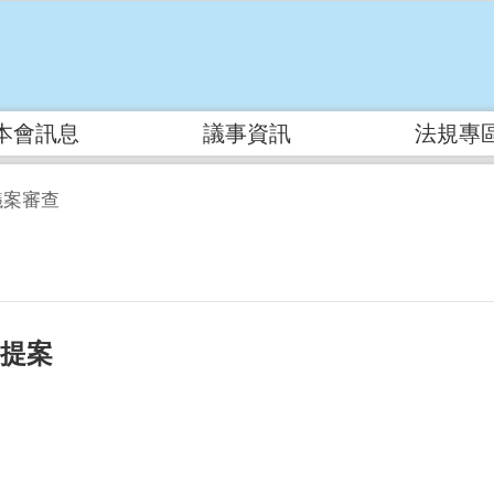
本會訊息
議事資訊
法規專
議案審查
府提案