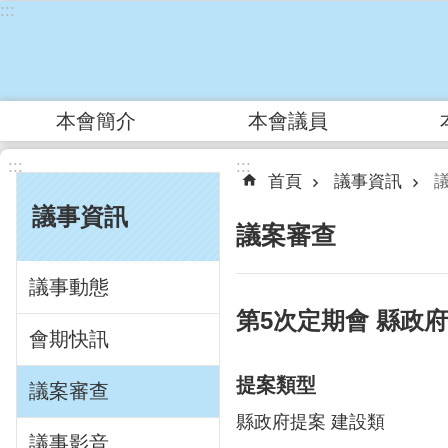
:::
跳到主要內容區塊
本會簡介
本會議員
:::
:::
首頁
議事資訊
議事資訊
議案審查
議事動態
第5次定期會 縣政
會期快訊
提案類型
議案審查
縣政府提案 建設類
議事影音