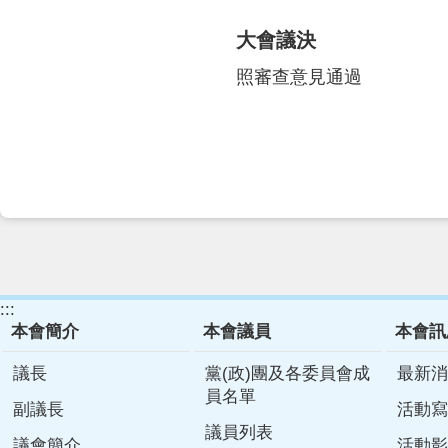
大會議決
照審查意見通過
:::
本會簡介
本會議員
本會訊
議長
黨(政)團及各委員會成
最新消
員名單
副議長
活動寫
議員列表
議會簡介
活動影