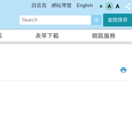
English
回首頁
網站導覽
進階搜尋
區
表單下載
鄉親服務
_