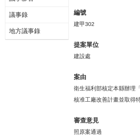
編號
議事錄
建甲302
地方議事錄
提案單位
建設處
案由
衛生福利部核定本縣辦理「
核准工廠改善計畫並取得特
審查意見
照原案通過