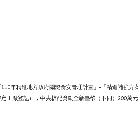
113年精進地方政府關鍵食安管理計畫」-「精進補強方
定工廠登記），中央核配獎勵金新臺幣（下同）200萬