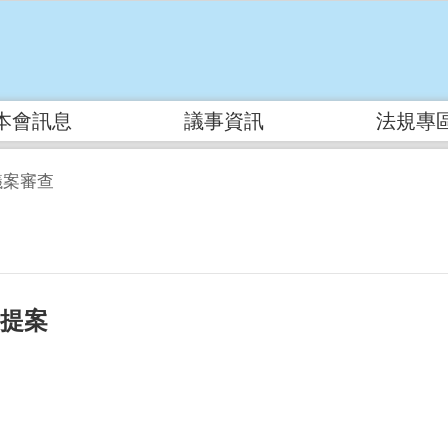
本會訊息
議事資訊
法規專
議案審查
府提案