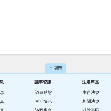
關閉
息
議事資訊
法規專區
息
議事動態
本會法規
真
會期快訊
相關法規
音
議案審查
遊說專區