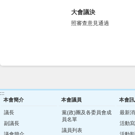
大會議決
照審查意見通過
:::
本會簡介
本會議員
本會訊
議長
黨(政)團及各委員會成
最新消
員名單
副議長
活動寫
議員列表
議會簡介
活動影