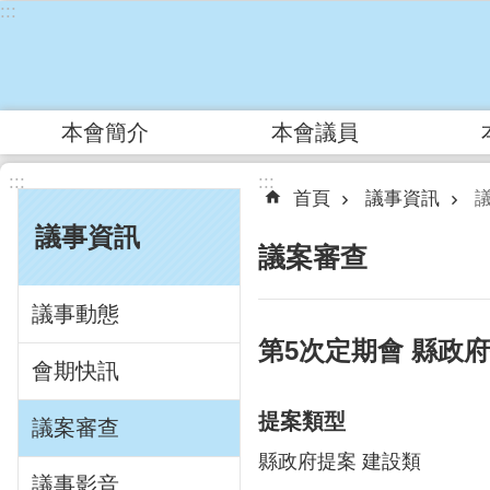
:::
跳到主要內容區塊
本會簡介
本會議員
:::
:::
首頁
議事資訊
議事資訊
議案審查
議事動態
第5次定期會 縣政
會期快訊
提案類型
議案審查
縣政府提案 建設類
議事影音