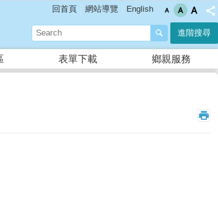
English
回首頁
網站導覽
進階搜尋
區
表單下載
鄉親服務
_