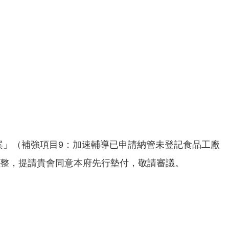
案」（補強項目9：加速輔導已申請納管未登記食品工廠
元整，提請貴會同意本府先行墊付，敬請審議。