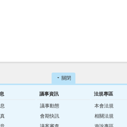
關閉
息
議事資訊
法規專區
息
議事動態
本會法規
真
會期快訊
相關法規
音
議案審查
遊說專區