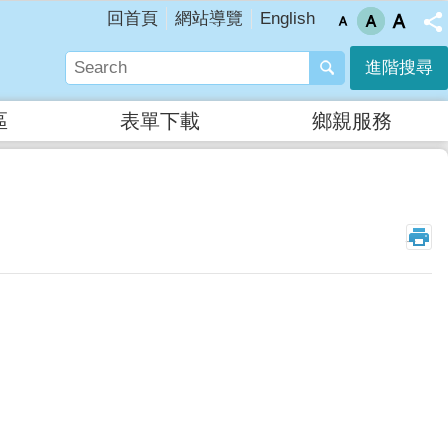
English
回首頁
網站導覽
進階搜尋
區
表單下載
鄉親服務
_