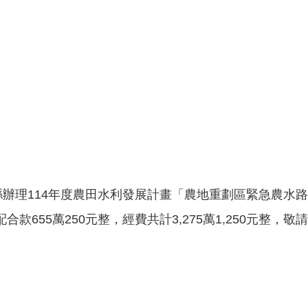
辦理114年度農田水利發展計畫「農地重劃區緊急農水路
整，縣配合款655萬250元整，經費共計3,275萬1,250