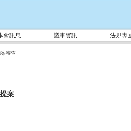
本會訊息
議事資訊
法規專
議案審查
府提案