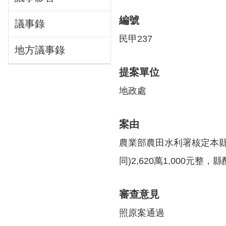
編號
議事錄
民甲237
地方議事錄
提案單位
地政處
案由
農業部農田水利署核定本縣
同)2,620萬1,000元
審查意見
照原案通過