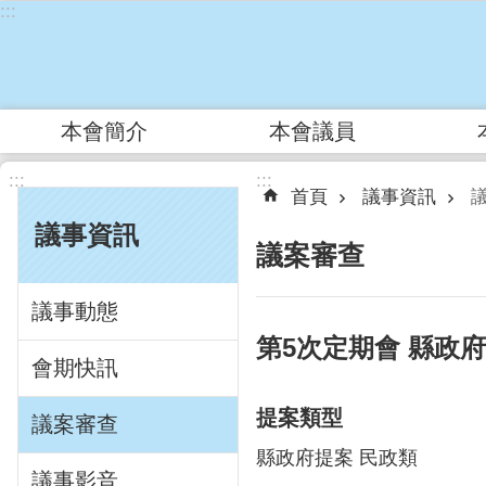
:::
跳到主要內容區塊
本會簡介
本會議員
:::
:::
首頁
議事資訊
議事資訊
議案審查
議事動態
第5次定期會 縣政
會期快訊
提案類型
議案審查
縣政府提案 民政類
議事影音