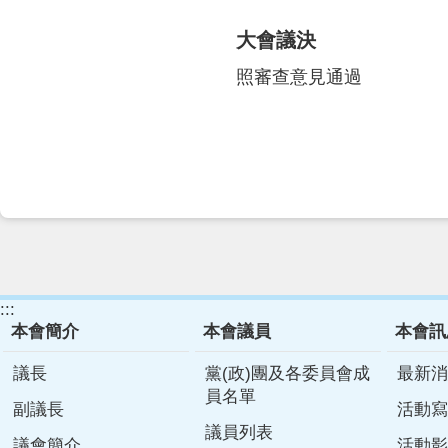
大會議決
照審查意見通過
:::
本會簡介
本會議員
本會訊
議長
黨(政)團及各委員會成
最新消
員名單
副議長
活動寫
議員列表
議會簡介
活動影