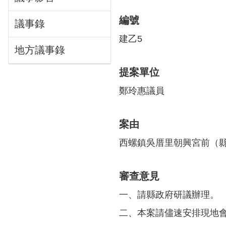
編號
議事錄
建乙5
地方議事錄
提案單位
鄭玲惠議員
案由
西螺鎮吳厝里朝興宮前（縣
審查意見
一、請縣政府研議辦理。
二、本案請儘速安排現地