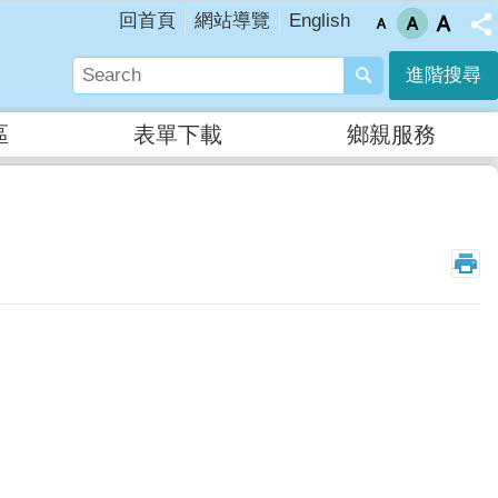
English
回首頁
網站導覽
進階搜尋
區
表單下載
鄉親服務
_