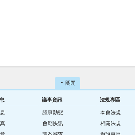
關閉
息
議事資訊
法規專區
息
議事動態
本會法規
真
會期快訊
相關法規
音
議案審查
遊說專區