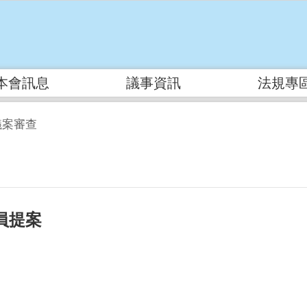
本會訊息
議事資訊
法規專
議案審查
員提案