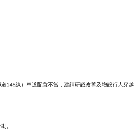
道145線）車道配置不當，建請研議改善及增設行人穿
會勘。