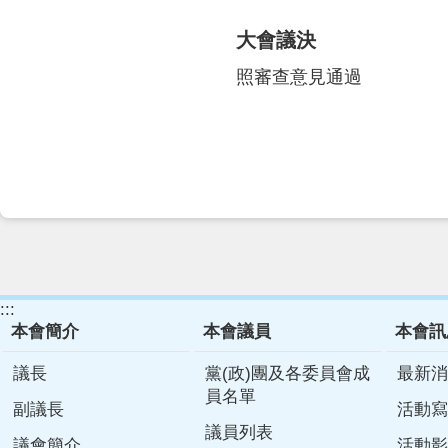
大會議決
照審查意見通過
:::
本會簡介
本會議員
本會訊
議長
黨(政)團及各委員會成
最新消
員名單
副議長
活動寫
議員列表
議會簡介
活動影