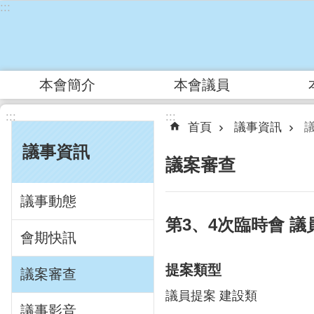
:::
跳到主要內容區塊
本會簡介
本會議員
:::
:::
首頁
議事資訊
議事資訊
議案審查
議事動態
第3、4次臨時會 議
會期快訊
提案類型
議案審查
議員提案 建設類
議事影音