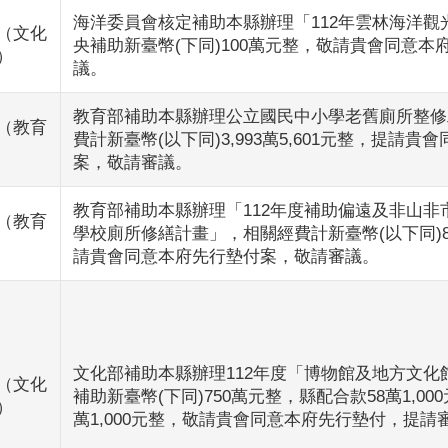
海洋委員會核定補助本縣辦理「112年雲林海洋觀
（文化
央補助新臺幣(下同)100萬元整，敬請貴會同意本
）
議。
教育部補助本縣辦理公立國民中小學老舊廁所整修
（教育
費計新臺幣(以下同)3,993萬5,601元整，提請
案，敬請審議。
教育部補助本縣辦理「112年度補助偏遠及非山非
（教育
學校廁所修繕計畫」，相關經費計新臺幣(以下同)86
請貴會同意本府先行墊付案，敬請審議。
文化部補助本縣辦理112年度「博物館及地方文化
（文化
補助新臺幣(下同)750萬元整，縣配合款58萬1,00
）
萬1,000元整，敬請貴會同意本府先行墊付，提請