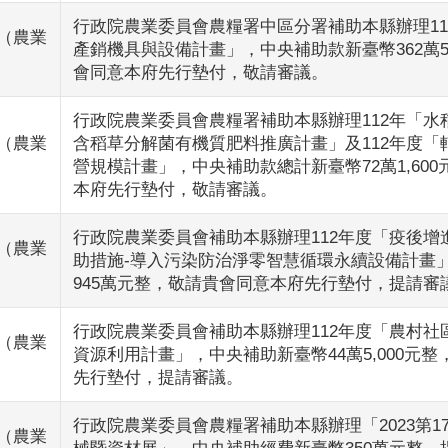
行政院農業委員會農糧署中區分署補助本縣辦理11
（農業
產銷機具與設備計畫」，中央補助款新臺幣362萬5,
會同意本府先行墊付，敬請審議。
行政院農業委員會農糧署補助本縣辦理112年「水
（農業
含稻草分解菌有機質肥料推廣計畫」及112年度「
營規模計畫」，中央補助款總計新臺幣72萬1,60
本府先行墊付，敬請審議。
行政院農業委員會補助本縣辦理112年度「疫後增
（農業
助措施-導入污染防治淨零智慧循環永續設備計畫
945萬元整，敬請貴會同意本府先行墊付，提請審
行政院農業委員會補助本縣辦理112年度「農村社
（農業
資源利用計畫」，中央補助新臺幣44萬5,000元
先行墊付，提請審議。
行政院農業委員會農糧署補助本縣辦理「2023第1
（農業