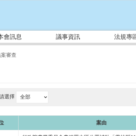
本會訊息
議事資訊
法規專
議案審查
請選擇
位
案由