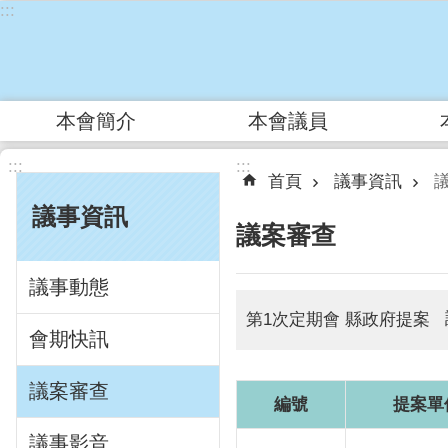
:::
跳到主要內容區塊
本會簡介
本會議員
:::
:::
首頁
議事資訊
議事資訊
議案審查
議事動態
第1次定期會 縣政府提案
會期快訊
議案審查
編號
提案單
議事影音