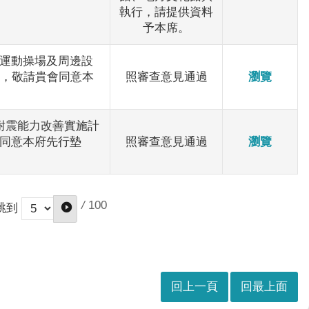
執行，請提供資料
予本席。
運動操場及周邊設
整，敬請貴會同意本
照審查意見通過
瀏覽
館耐震能力改善實施計
會同意本府先行墊
照審查意見通過
瀏覽
/
100
跳到
回上一頁
回最上面