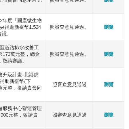
提請貴會同意本府先
照審查意見通過。
瀏覽
2年度「國產微生物
補助新臺幣1,524
照審查意見通過。
瀏覽
審議。
區道路排水改善工
173萬元整，總金
照審查意見通過。
瀏覽
，敬請審議。
務升級計畫-北港虎
補助新臺幣(下
照審查意見通過
瀏覽
2萬元整，提請貴會同
遊服務中心營運管理
 000元整，敬請貴
照審查意見通過
瀏覽