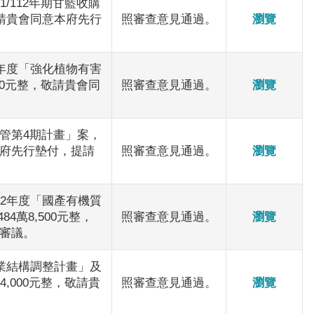
/112年期甘藍收購
請貴會同意本府先行
照審查意見通過。
瀏覽
年度「強化植物有害
00元整，敬請貴會同
照審查意見通過。
瀏覽
管第4期計畫」案，
本府先行墊付，提請
照審查意見通過。
瀏覽
2年度「國產有機質
4萬8,500元整，
照審查意見通過。
瀏覽
審議。
業結構調整計畫」及
,000元整，敬請貴
照審查意見通過。
瀏覽