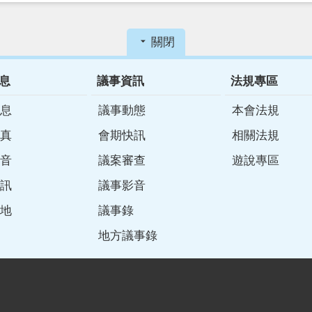
關閉
息
議事資訊
法規專區
息
議事動態
本會法規
真
會期快訊
相關法規
音
議案審查
遊說專區
訊
議事影音
地
議事錄
地方議事錄