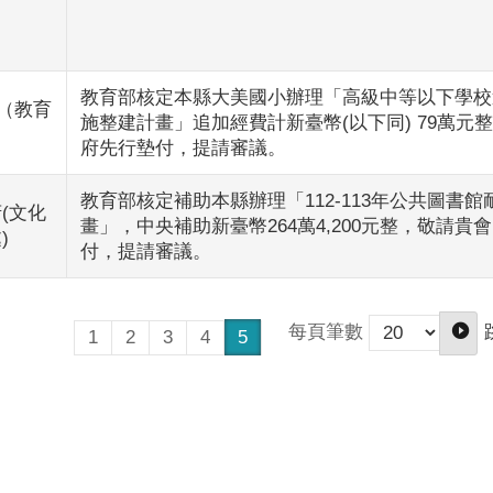
教育部核定本縣大美國小辦理「高級中等以下學校
（教育
施整建計畫」追加經費計新臺幣(以下同) 79萬元
府先行墊付，提請審議。
教育部核定補助本縣辦理「112-113年公共圖書
(文化
畫」，中央補助新臺幣264萬4,200元整，敬請貴
)
付，提請審議。
每頁筆數
1
2
3
4
5