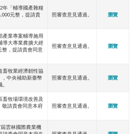
2年「輔導國產雜糧
000元整，提請貴
照審查意見通過。
瀏覽
稻產業專案輔導施用
輔導大專業農擴大經
照審查意見通過。
瀏覽
0元整，提請貴會同意
進畜牧業經濟韌性協
」，中央補助新臺幣
照審查意見通過。
瀏覽
議。
區畜牧場環境改善及
整，敬請貴會同意本府
照審查意見通過。
瀏覽
7屆雲林國際農業機