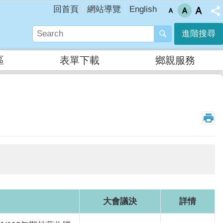
English
回首頁
網站導覽
進階搜尋
區
表單下載
鄉親服務
_
大會議決
詳情