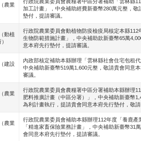
行政院農業委員會農糧署中區分署補助「雲林縣111
（農業
加工計畫」，中央補助經費新臺幣280萬元整，敬
墊付，提請審議。
行政院農業委員會動植物防疫檢疫局核定本縣112
（動植
生物防範措施計畫」，中央補助款新臺幣65萬4,0
所）
意本府先行墊付，提請審議。
內政部核定補助本縣辦理「雲林縣社會住宅包租代
（建設
中央補助新臺幣519萬1,600元整，敬請貴會同意
審議。
行政院農業委員會農糧署中區分署補助本縣辦理11
（農業
肥料推廣計畫（中區分署）」，中央補助新臺幣1,48
為利計畫執行，提請貴會同意本府先行墊付，敬請
行政院農業委員會補助本縣辦理112年度「養鹿產
（農業
「精進家畜保險業務計畫」，中央補助新臺幣31萬4
會同意本府先行墊付，提請審議。