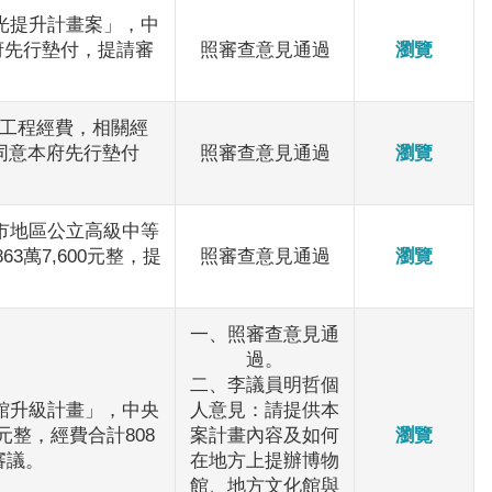
光提升計畫案」，中
府先行墊付，提請審
照審查意見通過
瀏覽
工程經費，相關經
貴會同意本府先行墊付
照審查意見通過
瀏覽
市地區公立高級中等
3萬7,600元整，提
照審查意見通過
瀏覽
一、照審查意見通
過。
二、李議員明哲個
館升級計畫」，中央
人意見：請提供本
0元整，經費合計808
案計畫內容及如何
瀏覽
審議。
在地方上提辦博物
館、地方文化館與