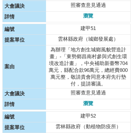
站
照審查意見通過
安
瀏覽
全
政
建甲51
策
雲林縣政府（城鄉發展處）
為辦理「地方創生城鄉風貌營造計
畫」-「東勢鄉昌南村參與式創生環
境改造計畫」，中央補助新臺幣704
萬元，縣配合款96萬元，總經費800
萬元整，敬請貴會同意本府先行墊
付，提請審議。
照審查意見通過
瀏覽
建甲52
雲林縣政府（動植物防疫所）