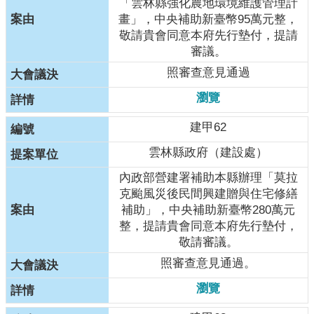
「雲林縣強化農地環境維護管理計
畫」，中央補助新臺幣95萬元整，
敬請貴會同意本府先行墊付，提請
審議。
照審查意見通過
瀏覽
建甲62
雲林縣政府（建設處）
內政部營建署補助本縣辦理「莫拉
克颱風災後民間興建贈與住宅修繕
補助」，中央補助新臺幣280萬元
整，提請貴會同意本府先行墊付，
敬請審議。
照審查意見通過。
瀏覽