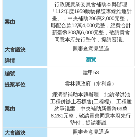
行政院農業委員會補助本縣辦理
「112年度1959動物保護專線維運計
畫」，中央補助296萬2,000元整，
縣配合款12萬4,000元整，經費合計
新臺幣308萬6,000元整，敬請貴會
同意本府先行墊付，提請審議。
照審查意見通過
瀏覽
建甲53
雲林縣政府（水利處）
經濟部補助本縣辦理「北鎮滯洪池
工程併辦土石標售(工程標)」工程履
約爭議案，中央補助新臺幣69萬
8,281元整，敬請貴會同意本府先行
墊付，提請審議。
照審查意見通過